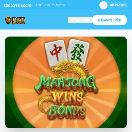
thd55131.com
คาสิโนออนไลน์อันดับหนึ่ง
เปลี่ยนภาษา
เข้าสู่ระบบ
สมัครสมาชิก