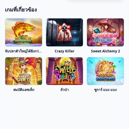
เกมที่เกี่ยวข้อง
จับปลาตัวใหญ่ได้ยิ่งกว่า 2
Crazy Killer
Sweet Alchemy 2
สมบัติแอซเท็ก
ถั่วป่า
ซูการ์ แบง แบง