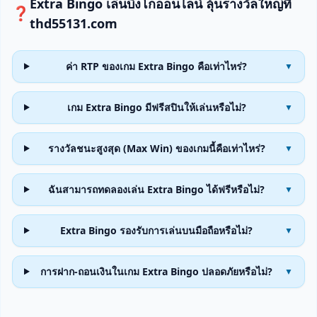
Extra Bingo เล่นบิงโกออนไลน์ ลุ้นรางวัลใหญ่ที่
❓
thd55131.com
ค่า RTP ของเกม Extra Bingo คือเท่าไหร่?
▼
เกม Extra Bingo มีฟรีสปินให้เล่นหรือไม่?
▼
รางวัลชนะสูงสุด (Max Win) ของเกมนี้คือเท่าไหร่?
▼
ฉันสามารถทดลองเล่น Extra Bingo ได้ฟรีหรือไม่?
▼
Extra Bingo รองรับการเล่นบนมือถือหรือไม่?
▼
การฝาก-ถอนเงินในเกม Extra Bingo ปลอดภัยหรือไม่?
▼