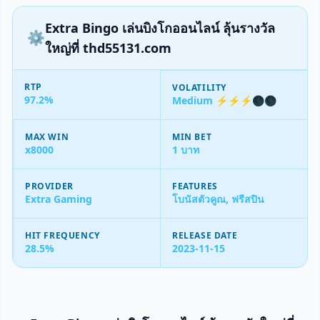
Extra Bingo เล่นบิงโกออนไลน์ ลุ้นรางวัล
⚙️
ใหญ่ที่ thd55131.com
RTP
VOLATILITY
97.2%
Medium ⚡⚡⚡🌑🌑
MAX WIN
MIN BET
x8000
1 บาท
PROVIDER
FEATURES
Extra Gaming
โบนัสตัวคูณ, ฟรีสปิน
HIT FREQUENCY
RELEASE DATE
28.5%
2023-11-15