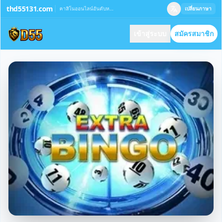
thd55131.com
คาสิโนออนไลน์อันดับหนึ่ง
เปลี่ยนภาษา
เข้าสู่ระบบ
สมัครสมาชิก