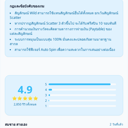
กฎและข้อบังคับของเกม
สัญลักษณ์ Wild สามารถใช้แทนสัญลักษณ์อื่นได้ทั้งหมด ยกเว้นสัญลักษณ์
Scatter
หากปรากฏสัญลักษณ์ Scatter 3 ตัวขึ้นไป จะได้รับฟรีสปิน 10 รอบทันที
การคำนวณเงินรางวัลจะคิดตามตารางการจ่ายเงิน (Paytable) ของ
แต่ละสัญลักษณ์
ระบบการหมุนเป็นแบบสุ่ม 100% มั่นคงและปลอดภัยตามมาตรฐาน
สากล
สามารถใช้ฟีเจอร์ Auto Spin เพื่อความสะดวกในการเล่นอย่างต่อเนื่อง
คะแนนรีวิวจากผู้เล่น
5
4.9
4
3
⭐⭐⭐⭐⭐
2
2,850 รีวิวทั้งหมด
1
สมชาย สายเฮง
2 วันที่แล้ว