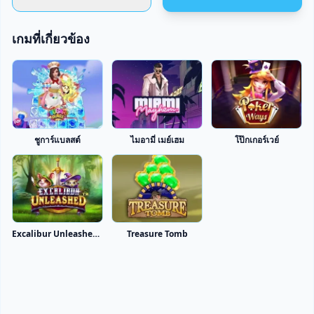
เกมที่เกี่ยวข้อง
ชูการ์แบลสต์
ไมอามี่ เมย์เฮม
โป๊กเกอร์เวย์
Excalibur Unleashed™
Treasure Tomb