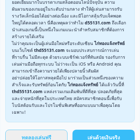
ยอดเยี่ยมมากในบรรดาเกมสล็อตออนไลน์ปัจจุบัน ความ
ผันผวนของเกมอยู่ในระดับปานกลาง ทำให้ผู้เล่นสามารถรับ
รางวัลเล็กน้อยได้อย่างต่อเนื่อง และมีโอกาสลุ้นรับแจ็คพอต
ใหญ่ได้ตลอดเวลา นี่คือเหตุผลว่าทำไม
d55131.com
ถึงเลือก
นำเสนอเกมนี้เป็นหนึ่งในเกมแนะนำสำหรับสมาชิกที่ต้องการ
สร้างรายได้เสริม
ไม่ว่าคุณจะเป็นผู้เล่นมือใหม่หรือระดับเซียน
ไก่ทองแจ้งทรัพย์
บนเว็บไซต์
thd55131.com
จะมอบประสบการณ์การเล่น
ที่ราบรื่น ไม่มีสะดุด ด้วยระบบเซิร์ฟเวอร์ที่ทันสมัย รองรับการ
เล่นผ่านมือถือทุกระบบ ไม่ว่าจะเป็น iOS หรือ Android คุณ
สามารถเข้าถึงความรวยได้เพียงปลายนิ้วสัมผัส
อย่าปล่อยให้โอกาสหลุดมือไป มาร่วมเป็นส่วนหนึ่งของความ
สำเร็จและรับทรัพย์ก้อนโตกับ
ไก่ทองแจ้งทรัพย์
ได้แล้ววันนี้ที่
thd55131.com
แหล่งรวมเกมเดิมพันที่ดีที่สุด ปลอดภัยที่สุด
และจ่ายหนักที่สุดในประเทศไทย สมัครสมาชิกตอนนี้เพื่อรับ
โบนัสต้อนรับและโปรโมชั่นพิเศษที่ออกแบบมาเพื่อคุณโดย
เฉพาะ!
ทดลองเล่นฟรี
เล่นด้วยเงินจริง