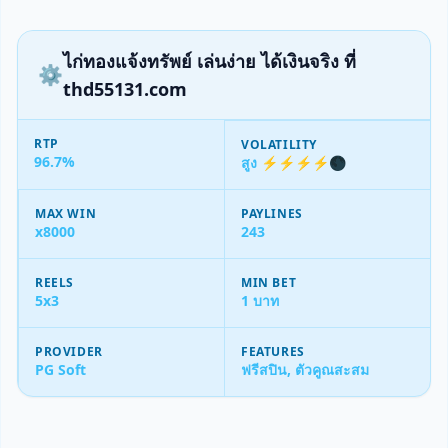
ไก่ทองแจ้งทรัพย์ เล่นง่าย ได้เงินจริง ที่
⚙️
thd55131.com
RTP
VOLATILITY
96.7%
สูง ⚡⚡⚡⚡🌑
MAX WIN
PAYLINES
x8000
243
REELS
MIN BET
5x3
1 บาท
PROVIDER
FEATURES
PG Soft
ฟรีสปิน, ตัวคูณสะสม