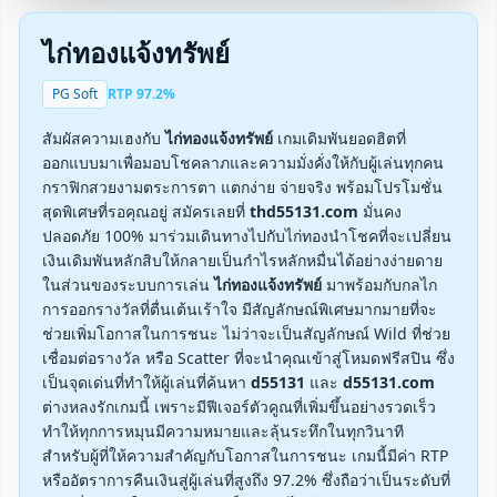
▶
ไก่ทองแจ้งทรัพย์
PG Soft
RTP 97.2%
สัมผัสความเฮงกับ
ไก่ทองแจ้งทรัพย์
เกมเดิมพันยอดฮิตที่
ออกแบบมาเพื่อมอบโชคลาภและความมั่งคั่งให้กับผู้เล่นทุกคน
กราฟิกสวยงามตระการตา แตกง่าย จ่ายจริง พร้อมโปรโมชั่น
สุดพิเศษที่รอคุณอยู่ สมัครเลยที่
thd55131.com
มั่นคง
ปลอดภัย 100% มาร่วมเดินทางไปกับไก่ทองนำโชคที่จะเปลี่ยน
เงินเดิมพันหลักสิบให้กลายเป็นกำไรหลักหมื่นได้อย่างง่ายดาย
ในส่วนของระบบการเล่น
ไก่ทองแจ้งทรัพย์
มาพร้อมกับกลไก
การออกรางวัลที่ตื่นเต้นเร้าใจ มีสัญลักษณ์พิเศษมากมายที่จะ
ช่วยเพิ่มโอกาสในการชนะ ไม่ว่าจะเป็นสัญลักษณ์ Wild ที่ช่วย
เชื่อมต่อรางวัล หรือ Scatter ที่จะนำคุณเข้าสู่โหมดฟรีสปิน ซึ่ง
เป็นจุดเด่นที่ทำให้ผู้เล่นที่ค้นหา
d55131
และ
d55131.com
ต่างหลงรักเกมนี้ เพราะมีฟีเจอร์ตัวคูณที่เพิ่มขึ้นอย่างรวดเร็ว
ทำให้ทุกการหมุนมีความหมายและลุ้นระทึกในทุกวินาที
สำหรับผู้ที่ให้ความสำคัญกับโอกาสในการชนะ เกมนี้มีค่า RTP
หรืออัตราการคืนเงินสู่ผู้เล่นที่สูงถึง 97.2% ซึ่งถือว่าเป็นระดับที่