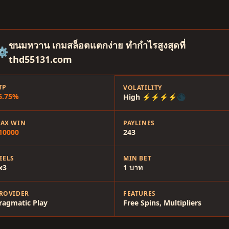
ขนมหวาน เกมสล็อตแตกง่าย ทำกำไรสูงสุดที่
⚙️
thd55131.com
TP
VOLATILITY
6.75%
High ⚡⚡⚡⚡🌑
AX WIN
PAYLINES
10000
243
EELS
MIN BET
x3
1 บาท
ROVIDER
FEATURES
ragmatic Play
Free Spins, Multipliers