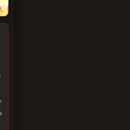
ร
น
ง
้