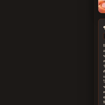
ย
อ
ข
ส
ว
ต
แ
ใ
ช
ค
ค
ฟ