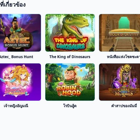
ี่เกี่ยวข้อง
Aztec_ Bonus Hunt
The King of Dinosaurs
หนังสือแห่งโชคชะต
เจ้าหญิงอัญมณี
โรบินฮู้ด
คำสาปของมัมมี่