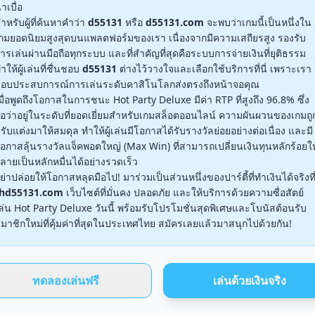
่าเบื่อ
ำหรับผู้ที่ค้นหาคำว่า
d55131
หรือ
d55131.com
จะพบว่าเกมนี้เป็นหนึ่งใน
กมยอดนิยมสูงสุดบนแพลตฟอร์มของเรา เนื่องจากมีความเสถียรสูง รองรับ
ารเล่นผ่านมือถือทุกระบบ และที่สำคัญที่สุดคือระบบการจ่ายเงินที่ยุติธรรม
ำให้ผู้เล่นที่ชื่นชอบ
d55131
ต่างไว้วางใจและเลือกใช้บริการที่นี่ เพราะเรา
อบประสบการณ์การเล่นระดับคาสิโนโลกส่งตรงถึงหน้าจอคุณ
มื่อพูดถึงโอกาสในการชนะ Hot Party Deluxe มีค่า RTP ที่สูงถึง 96.8% ซึ่ง
ือว่าอยู่ในระดับที่ยอดเยี่ยมสำหรับเกมสล็อตออนไลน์ ความผันผวนของเกมถู
รับแต่งมาให้สมดุล ทำให้ผู้เล่นมีโอกาสได้รับรางวัลย่อยอย่างต่อเนื่อง และมี
อกาสลุ้นรางวัลแจ็คพอตใหญ่ (Max Win) ที่สามารถเปลี่ยนเงินทุนหลักร้อยให
ลายเป็นหลักหมื่นได้อย่างรวดเร็ว
ย่าปล่อยให้โอกาสหลุดมือไป! มาร่วมเป็นส่วนหนึ่งของปาร์ตี้ที่ทำเงินได้จริงที
thd55131.com
เว็บไซต์ที่มั่นคง ปลอดภัย และให้บริการด้วยความซื่อสัตย์
ล่น Hot Party Deluxe วันนี้ พร้อมรับโปรโมชั่นสุดพิเศษและโบนัสต้อนรับ
มาชิกใหม่ที่คุ้มค่าที่สุดในประเทศไทย สมัครเลยแล้วมาสนุกไปด้วยกัน!
ทดลองเล่นฟรี
เล่นด้วยเงินจริง