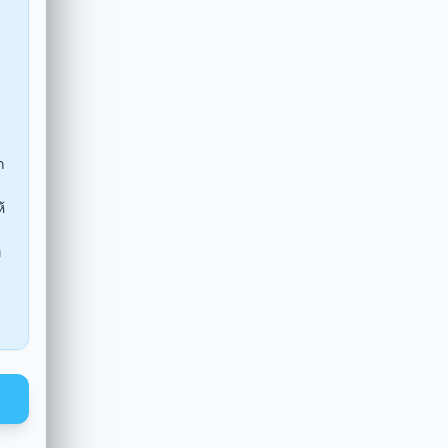
ก
้
่