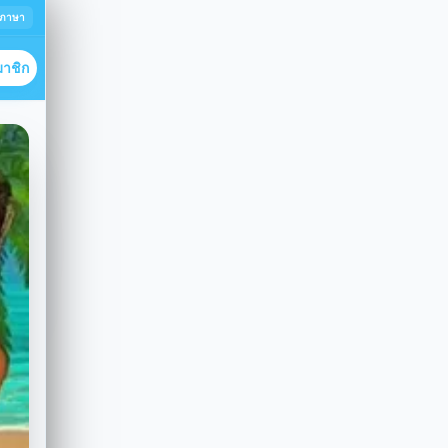
ยนภาษา
มาชิก