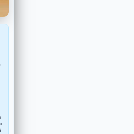
ก
า
บบ
่