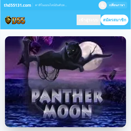
thd55131.com
คาสิโนออนไลน์อันดับหนึ่ง
เปลี่ยนภาษา
เข้าสู่ระบบ
สมัครสมาชิก