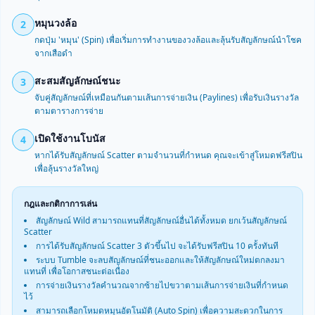
หมุนวงล้อ
2
กดปุ่ม 'หมุน' (Spin) เพื่อเริ่มการทำงานของวงล้อและลุ้นรับสัญลักษณ์นำโชค
จากเสือดำ
สะสมสัญลักษณ์ชนะ
3
จับคู่สัญลักษณ์ที่เหมือนกันตามเส้นการจ่ายเงิน (Paylines) เพื่อรับเงินรางวัล
ตามตารางการจ่าย
เปิดใช้งานโบนัส
4
หากได้รับสัญลักษณ์ Scatter ตามจำนวนที่กำหนด คุณจะเข้าสู่โหมดฟรีสปิน
เพื่อลุ้นรางวัลใหญ่
กฎและกติกาการเล่น
สัญลักษณ์ Wild สามารถแทนที่สัญลักษณ์อื่นได้ทั้งหมด ยกเว้นสัญลักษณ์
Scatter
การได้รับสัญลักษณ์ Scatter 3 ตัวขึ้นไป จะได้รับฟรีสปิน 10 ครั้งทันที
ระบบ Tumble จะลบสัญลักษณ์ที่ชนะออกและให้สัญลักษณ์ใหม่ตกลงมา
แทนที่ เพื่อโอกาสชนะต่อเนื่อง
การจ่ายเงินรางวัลคำนวณจากซ้ายไปขวาตามเส้นการจ่ายเงินที่กำหนด
ไว้
สามารถเลือกโหมดหมุนอัตโนมัติ (Auto Spin) เพื่อความสะดวกในการ