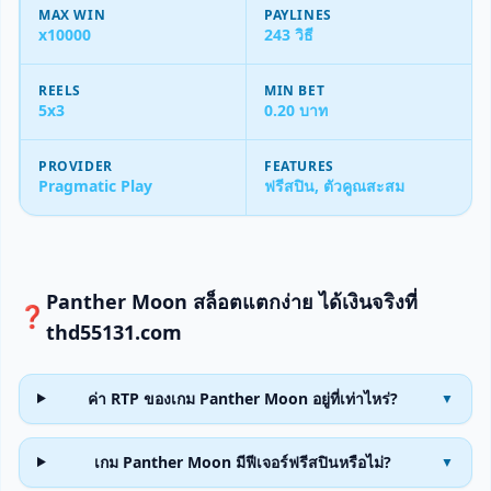
MAX WIN
PAYLINES
x10000
243 วิธี
REELS
MIN BET
5x3
0.20 บาท
PROVIDER
FEATURES
Pragmatic Play
ฟรีสปิน, ตัวคูณสะสม
Panther Moon สล็อตแตกง่าย ได้เงินจริงที่
❓
thd55131.com
ค่า RTP ของเกม Panther Moon อยู่ที่เท่าไหร่?
▼
เกม Panther Moon มีฟีเจอร์ฟรีสปินหรือไม่?
▼