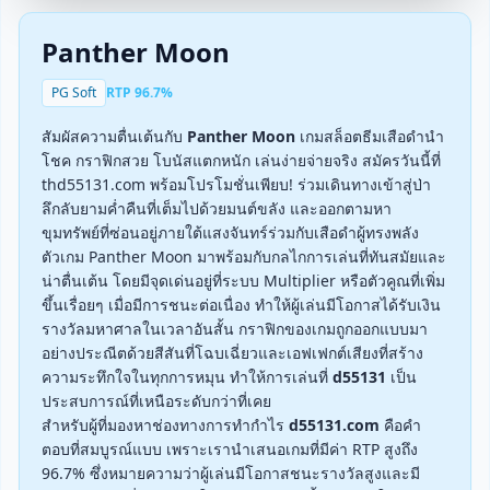
▶
Panther Moon
PG Soft
RTP 96.7%
สัมผัสความตื่นเต้นกับ
Panther Moon
เกมสล็อตธีมเสือดำนำ
โชค กราฟิกสวย โบนัสแตกหนัก เล่นง่ายจ่ายจริง สมัครวันนี้ที่
thd55131.com พร้อมโปรโมชั่นเพียบ! ร่วมเดินทางเข้าสู่ป่า
ลึกลับยามค่ำคืนที่เต็มไปด้วยมนต์ขลัง และออกตามหา
ขุมทรัพย์ที่ซ่อนอยู่ภายใต้แสงจันทร์ร่วมกับเสือดำผู้ทรงพลัง
ตัวเกม Panther Moon มาพร้อมกับกลไกการเล่นที่ทันสมัยและ
น่าตื่นเต้น โดยมีจุดเด่นอยู่ที่ระบบ Multiplier หรือตัวคูณที่เพิ่ม
ขึ้นเรื่อยๆ เมื่อมีการชนะต่อเนื่อง ทำให้ผู้เล่นมีโอกาสได้รับเงิน
รางวัลมหาศาลในเวลาอันสั้น กราฟิกของเกมถูกออกแบบมา
อย่างประณีตด้วยสีสันที่โฉบเฉี่ยวและเอฟเฟกต์เสียงที่สร้าง
ความระทึกใจในทุกการหมุน ทำให้การเล่นที่
d55131
เป็น
ประสบการณ์ที่เหนือระดับกว่าที่เคย
สำหรับผู้ที่มองหาช่องทางการทำกำไร
d55131.com
คือคำ
ตอบที่สมบูรณ์แบบ เพราะเรานำเสนอเกมที่มีค่า RTP สูงถึง
96.7% ซึ่งหมายความว่าผู้เล่นมีโอกาสชนะรางวัลสูงและมี