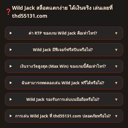
Wild Jack สล็อตแตกง่าย ได้เงินจริง เล่นเลยที่
❓
thd55131.com
ค่า RTP ของเกม Wild Jack คือเท่าไหร่?
▼
Wild Jack มีฟีเจอร์ฟรีสปินหรือไม่?
▼
เงินรางวัลสูงสุด (Max Win) ของเกมนี้คือเท่าไหร่?
▼
ฉันสามารถทดลองเล่น Wild Jack ฟรีได้หรือไม่?
▼
Wild Jack รองรับการเล่นบนมือถือหรือไม่?
▼
การเล่น Wild Jack ที่ thd55131.com ปลอดภัยหรือไม่?
▼