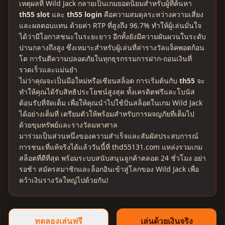
เหตุผลที่ Wild Jack กลายเป็นเกมยอดนิยมสำหรับผู้ที่ค้นหา
th55 slot
และ
th55 login
คือความสมดุลระหว่างความเสี่ยง
และผลตอบแทน ด้วยค่า RTP ที่สูงถึง 96.7% ทำให้ผู้เล่นมั่นใจ
ได้ว่ามีโอกาสชนะในระยะยาว อีกทั้งยังมีความผันผวนในระดับ
ปานกลางถึงสูง ซึ่งเหมาะสำหรับผู้เล่นที่ล่ารางวัลแจ็คพอตก้อน
โต การันตีความปลอดภัยในทุกธุรกรรมการฝาก-ถอนเงินที่
รวดเร็วและแม่นยำ
ไม่ว่าคุณจะเป็นมือใหม่หรือเซียนสล็อต การเริ่มต้นกับ
th55
จะ
ทำให้คุณได้รับสิทธิประโยชน์สูงสุด ทั้งเครดิตฟรีและโบนัส
ต้อนรับที่จัดเต็ม เพื่อให้คุณนำไปใช้ปั่นสล็อตในเกม Wild Jack
ได้อย่างเต็มที่ เตรียมตัวให้พร้อมสำหรับการผจญภัยที่เต็มไป
ด้วยขุมทรัพย์และรางวัลมหาศาล
มาร่วมเป็นส่วนหนึ่งของความสำเร็จและสัมผัสประสบการณ์
การชนะที่แท้จริงได้แล้ววันนี้ที่ thd55131.com แหล่งรวมเกม
สล็อตที่ดีที่สุด พร้อมระบบสนับสนุนลูกค้าตลอด 24 ชั่วโมง อย่า
รอช้า สมัครสมาชิกและล็อกอินเข้าสู่โลกของ Wild Jack เพื่อ
คว้าเงินรางวัลใหญ่ไปด้วยกัน!
ทดลองเล่นฟรี
เล่นด้วยเงินจริง