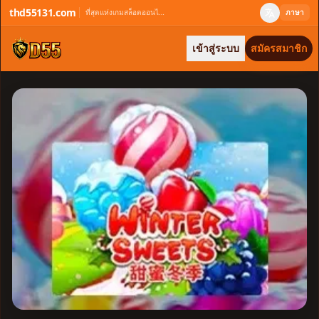
thd55131.com
ที่สุดแห่งเกมสล็อตออนไลน์
ภาษา
เข้าสู่ระบบ
สมัครสมาชิก