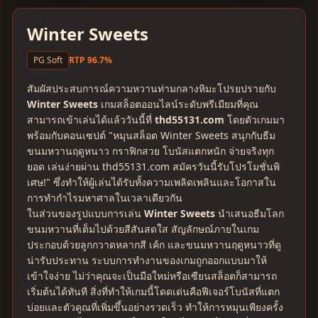
▶
Winter Sweets
PG Soft
RTP 96.7%
สัมผัสประสบการณ์ความหวานท่ามกลางหิมะโปรยปรายกับ
Winter Sweets
เกมสล็อตออนไลน์ระดับพรีเมียมที่คุณ
สามารถเข้าเล่นได้แล้ววันนี้ที่
thd55131.com
โดยตัวเกมมา
พร้อมกับคอนเซปต์ "หมุนสล็อต Winter Sweets สนุกกับธีม
ขนมหวานฤดูหนาว กราฟิกสวย โบนัสแตกหนัก จ่ายจริงทุก
ยอด เล่นง่ายผ่าน thd55131.com สมัครวันนี้รับโปรโมชั่นพิ
เศษ!" ซึ่งทำให้ผู้เล่นได้รับทั้งความเพลิดเพลินและโอกาสใน
การทำกำไรมหาศาลในเวลาเดียวกัน
ในส่วนของรูปแบบการเล่น
Winter Sweets
นำเสนอธีมโลก
ขนมหวานที่เต็มไปด้วยสีสันสดใส สัญลักษณ์ภายในเกม
ประกอบด้วยลูกกวาดหลากสี เค้ก และขนมหวานฤดูหนาวที่ดู
น่ารับประทาน ระบบการทำงานของเกมถูกออกแบบมาให้
เข้าใจง่าย ไม่ว่าคุณจะเป็นมือใหม่หรือเซียนสล็อตก็สามารถ
เริ่มต้นได้ทันที สิ่งที่ทำให้เกมนี้โดดเด่นคือฟีเจอร์โบนัสที่แตก
บ่อยและตัวคูณที่เพิ่มขึ้นอย่างรวดเร็ว ทำให้การหมุนเพียงครั้ง