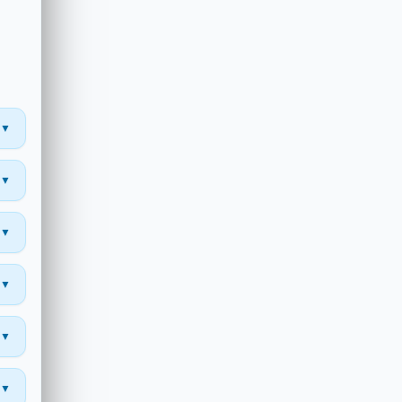
▼
▼
▼
▼
▼
▼