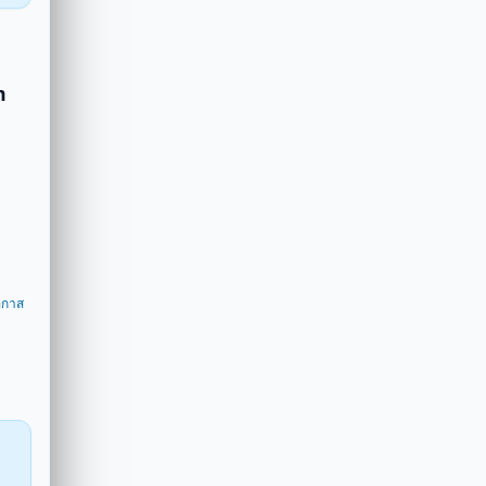
m
โอกาส