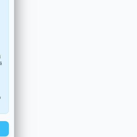
่
้
ก