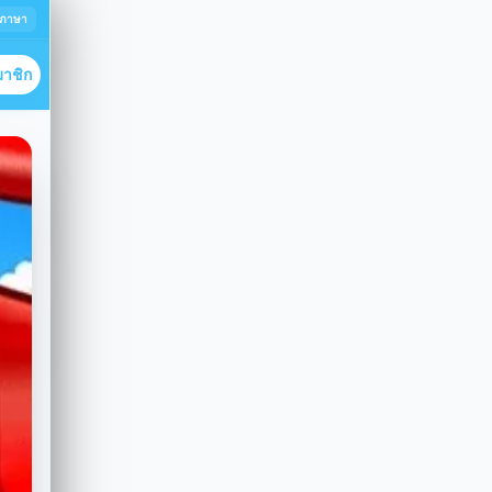
ยนภาษา
มาชิก