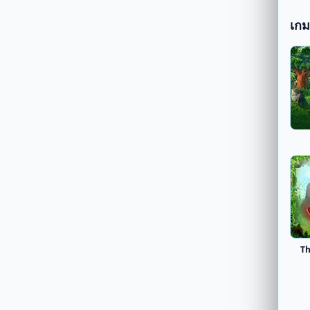
เกมท
Th