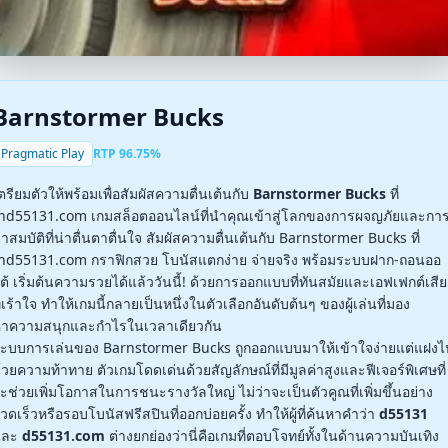
▶
Barnstormer Bucks
Pragmatic Play
RTP 96.75%
ตรียมตัวให้พร้อมเพื่อสัมผัสความตื่นเต้นกับ
Barnstormer Bucks
ที่
hd55131.com เกมสล็อตออนไลน์ที่นำคุณเข้าสู่โลกของการผจญภัยและกา
่าสมบัติที่น่าตื่นตาตื่นใจ สัมผัสความตื่นเต้นกับ Barnstormer Bucks ที่
hd55131.com กราฟิกสวย โบนัสแตกง่าย จ่ายจริง พร้อมระบบฝาก-ถอนออ
ต้ เริ่มต้นความรวยได้แล้ววันนี้! ด้วยการออกแบบที่ทันสมัยและเอฟเฟกต์เสีย
ี่เร้าใจ ทำให้เกมนี้กลายเป็นหนึ่งในตัวเลือกอันดับต้นๆ ของผู้เล่นที่มอง
าความสนุกและกำไรในเวลาเดียวกัน
ะบบการเล่นของ Barnstormer Bucks ถูกออกแบบมาให้เข้าใจง่ายแต่แฝงไ
้วยความท้าทาย ตัวเกมโดดเด่นด้วยสัญลักษณ์ที่มีมูลค่าสูงและฟีเจอร์พิเศษที่
ะช่วยเพิ่มโอกาสในการชนะรางวัลใหญ่ ไม่ว่าจะเป็นตัวคูณที่เพิ่มขึ้นอย่าง
วดเร็วหรือรอบโบนัสฟรีสปินที่ออกบ่อยครั้ง ทำให้ผู้ที่ค้นหาคำว่า
d55131
และ
d55131.com
ต่างยกย่องว่านี่คือเกมที่ตอบโจทย์ทั้งในด้านความบันเทิง