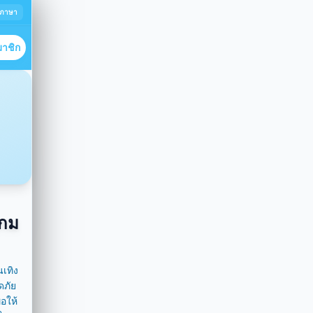
ยนภาษา
มาชิก
เกม
เทิง
ดภัย
อให้