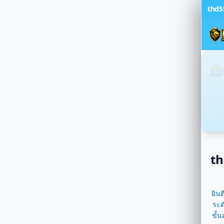
29/06
thd5
29/06
29/06
29/06
29/06
นรับสมาชิก
ส
29/06
🎰
55131
ร
29/06
29/06
29/06/
29/06
29/06
29/06
29/06/
th
29/06/
29/06
29/06
ยิน
29/06
ระด
29/06/
ขั้
29/06