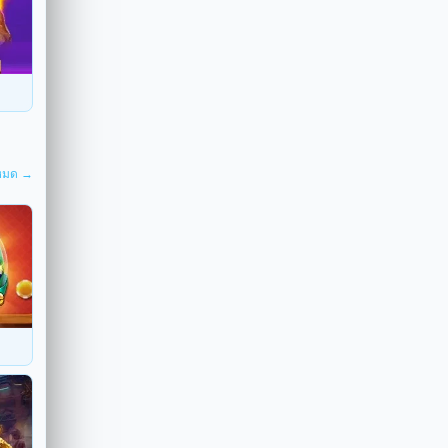
งหมด →