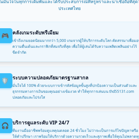
ุณมั่นใจในทุกการเดิมพันและได้รับประสบการณ์ที่หรูหราและน่าเชื่อถือที่สุด
2026 อนันต์ศิร*** ถอนเงินสําเร็จ 11,900 THB 🏦
ประเทศไทย
/2026 อนันต์กิต*** ชนะรางวัล 16,500 THB 💰
/2026 อนันต์พง*** ชนะรางวัล 24,500 THB 💰
2026 อนันต์ช*** ได้รับเงินคืน 960 THB 💵
คลังเกมระดับพรีเมียม
🎮
/2026 อนันต์ปา*** แจ็กพอตแตก 68,000 THB 💥
เข้าถึงเกมยอดนิยมมากกว่า 5,000 เกมจากผู้ให้บริการระดับโลก คัดสรรมาเพื่อม
/2026 อนันต์สุภ*** ชนะรางวัล 30,000 THB 🔥
ความตื่นเต้นและกราฟิกที่สมจริงที่สุด เพื่อให้ผู้เล่นได้รับความเพลิดเพลินอย่างไร้
/2026 อนันต์สุภา*** ได้รับโบนัส 1,150 THB 🎁
ขีดจำกัด
/2026 อนันต์จัก*** ชนะรางวัล 16,500 THB 💰
/2026 อนันต์ณ*** ได้รับโบนัส 800 THB 🎁
/2026 อนันต์ชล*** ได้รับเงินคืน 250 THB 🔄
ระบบความปลอดภัยมาตรฐานสากล
🛡️
/2026 อนันต์ธ*** ได้รับโบนัส 50 THB 🎁
มั่นใจได้ 100% ด้วยระบบการเข้ารหัสข้อมูลขั้นสูงที่ปกป้องความเป็นส่วนตัวและ
/2026 อนันต์ชน*** แจ็กพอตแตก 81,000 THB 💥
ธุรกรรมทางการเงินของคุณอย่างเข้มงวด ทำให้ทุกการเล่นบน thd55131.com
/2026 อนันต์พงศ*** ได้รับเงินคืน 610 THB 🎊
ปลอดภัยและโปร่งใส
2026 อนันต์ธิ*** ได้รับเงินคืน 470 THB 💵
/2026 อนันต์ม*** แจ็กพอตแตก 53,000 THB 💥
/2026 อนันต์ธั*** ถอนเงินสําเร็จ 3,600 THB ✅
บริการดูแลระดับ VIP 24/7
🎧
/2026 อนันต์ณิ*** ได้รับโบนัส 1,350 THB 🎁
ทีมงานมืออาชีพพร้อมดูแลคุณตลอด 24 ชั่วโมง ไม่ว่าจะเป็นการแก้ไขปัญหาหรือ
/2026 อนันต์พัชร*** ได้รับโบนัส 1,000 THB 🎁
ให้คำปรึกษา เราพร้อมให้บริการด้วยความรวดเร็วและสุภาพเพื่อให้คุณไม่พลาดท