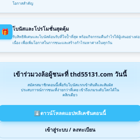
/2026 อนันต์ชย*** ถอนเงินสําเร็จ 8,900 THB ✅
โอกาสสำคัญ
/2026 อนันต์ณั*** ชนะรางวัล 4,000 THB 🏆
/2026 อนันต์กิตต*** ถอนเงินสําเร็จ 8,500 THB 🏦
/2026 อนันต์ธิด*** ได้รับโบนัส 750 THB 🎁
โบนัสและโปรโมชั่นสุดคุ้ม
🎁
/2026 อนันต์ธิดา*** แจ็กพอตแตก 116,000 THB 🚀
รับสิทธิพิเศษและโบนัสต้อนรับที่ใจป้ำที่สุด พร้อมกิจกรรมคืนกำไรให้ผู้เล่นอย่างต่อ
/2026 อนันต์สุภาว*** ชนะรางวัล 10,500 THB 🏆
เนื่อง เพื่อเพิ่มโอกาสในการชนะและสร้างกำไรมหาศาลในทุกวัน
/2026 อนันต์ณัฐ*** ชนะรางวัล 500 THB 🏆
/2026 อนันต์สุภาวด*** ถอนเงินสําเร็จ 7,700 THB ✅
/2026 อนันต์ชลธ*** ได้รับโบนัส 1,450 THB ✨
/2026 อนันต์กฤ*** แจ็กพอตแตก 144,000 THB 🎰
เข้าร่วมวงล้อผู้ชนะที่ thd55131.com วันนี้
/2026 อนันต์ศิริ*** ชนะรางวัล 15,500 THB 💰
/2026 อนันต์ธัน*** แจ็กพอตแตก 159,000 THB 💥
สมัครสมาชิกตอนนี้เพื่อรับโบนัสแรกเข้าทันทีและสัมผัส
ประสบการณ์การชนะที่ง่ายกว่าที่เคย เข้าถึงเกมระดับโลกได้ใน
/2026 อนันต์ณัฐแ*** ชนะรางวัล 13,500 THB 🏆
คลิกเดียว
⬇️
ดาวน์โหลดแอปพลิเคชันตอนนี้
เข้าสู่ระบบ / ลงทะเบียน