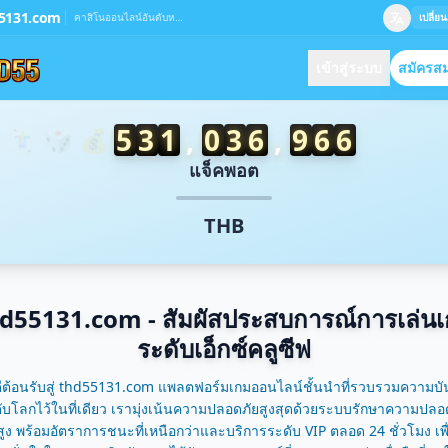
/2026 อน*** ถอนเงินสําเร็จ 4,500 THB 💸
5131.com
คาสิโนออนไลน์อันดับหนึ่ง
เปลี่
/2026 อนั*** ชนะรางวัล 28,000 THB 🏆
/2026 อนัน*** ได้รับโบนัส 1,250 THB 🎉
เข้าสู่ระบบ
สมัครส
/2026 อนันต*** ได้รับเงินคืน 500 THB 🔄
/2026 อนันต์*** แจ็กพอตแตก 151,000 THB 🚀
มัครครบ 15 วัน
/2026 อนันต์ว*** ถอนเงินสําเร็จ 3,600 THB ✅
5
3
1
,
0
6
8
,
3
4
3
 🃏 🎲 💰 🏆
ับฟรี 1,088
/2026 อนันต์ก*** ชนะรางวัล 15,500 THB 💰
แจ็คพอต
/2026 อนันต์จ*** ได้รับโบนัส 250 THB 🎁
2026 อนันต์ป*** ได้รับเงินคืน 90 THB 💵
THB
/2026 อนันต์กิ*** ได้รับโบนัส 350 THB ✨
/2026 อนันต์พ*** ชนะรางวัล 21,500 THB 🔥
/2026 อนันต์ศ*** แจ็กพอตแตก 40,000 THB 💥
2026 อนันต์ส*** ได้รับเงินคืน 300 THB 🎊
d55131.com - สัมผัสประสบการณ์การเล่น
2026 อนันต์จั*** ได้รับโบนัส 700 THB 🎁
ระดับเอ็กซ์คลูซีฟ
/2026 อนันต์ศิ*** แจ็กพอตแตก 146,000 THB 🎰
/2026 อนันต์พั*** ได้รับโบนัส 1,200 THB ✨
ดีต้อนรับสู่ thd55131.com แพลตฟอร์มเกมออนไลน์ชั้นนำที่รวบรวมความบัน
/2026 อนันต์วร*** แจ็กพอตแตก 199,000 THB 🚀
ับโลกไว้ในที่เดียว เรามุ่งเน้นความปลอดภัยสูงสุดด้วยระบบรักษาความปลอ
2026 อนันต์สุ*** ถอนเงินสําเร็จ 3,900 THB 🏦
นสูง พร้อมอัตราการชนะที่เหนือกว่าและบริการระดับ VIP ตลอด 24 ชั่วโมง เพื่
/2026 อนันต์พัช*** ชนะรางวัล 5,500 THB 🔥