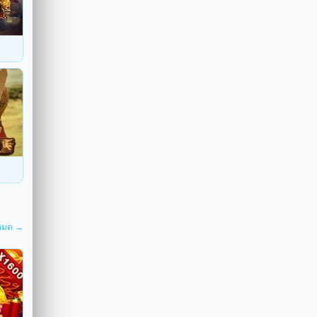
งหมด →