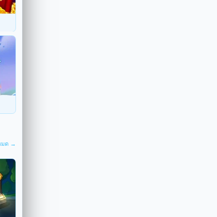
งหมด →