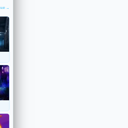
งหมด →